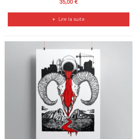
35,00
€
Lire la suite