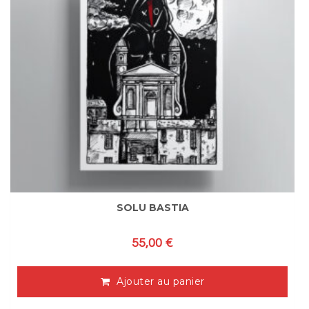
SOLU BASTIA
55,00
€
Ajouter au panier