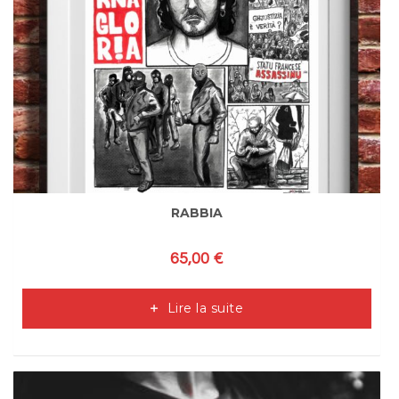
RABBIA
65,00
€
Lire la suite