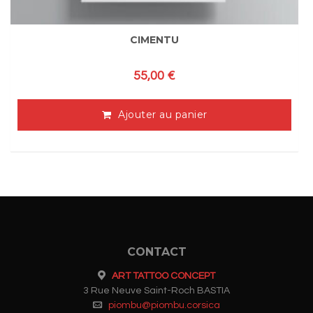
CIMENTU
55,00
€
Ajouter au panier
CONTACT
ART TATTOO CONCEPT
3 Rue Neuve Saint-Roch BASTIA
piombu@piombu.corsica