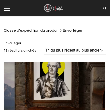
Classe d’expédition du produit
Envoi léger
Envoi léger
Trié
13 résultats affichés
du
plus
récent
au
plus
ancien