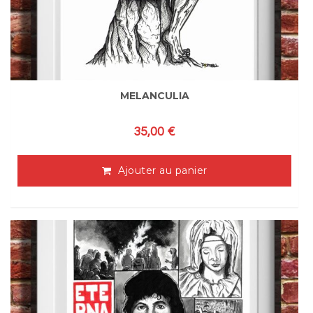
MELANCULIA
35,00
€
Ajouter au panier