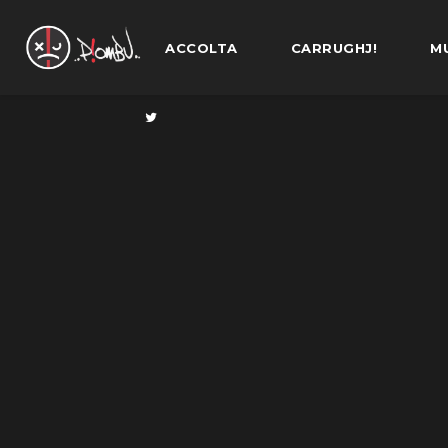
ACCOLTA
CARRUGHJ!
M