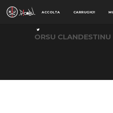
ACCOLTA
CARRUGHJ!
M
ORSU CLANDESTINU