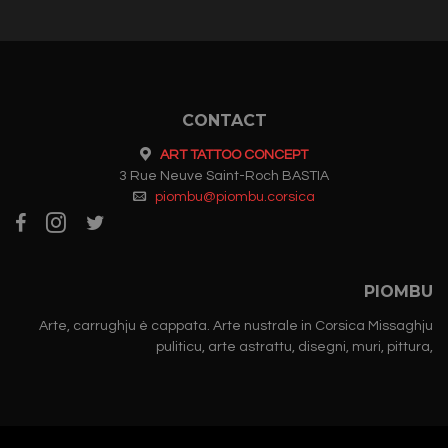
CONTACT
ART TATTOO CONCEPT
3 Rue Neuve Saint-Roch BASTIA
piombu@piombu.corsica
PIOMBU
Arte, carrughju è cappata. Arte nustrale in Corsica Missaghju
puliticu, arte astrattu, disegni, muri, pittura,