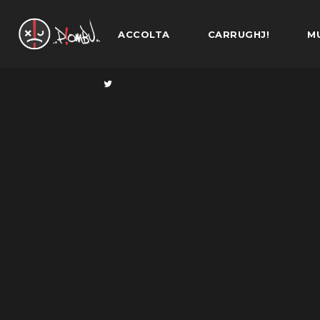
ACCOLTA
CARRUGHJ!
M