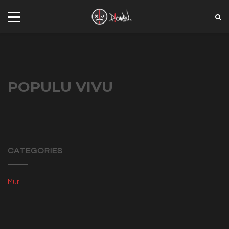
POPULU VIVU
CATEGORIES
Muri