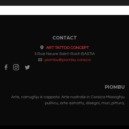
CONTACT
ART TATTOO CONCEPT
3 Rue Neuve Saint-Roch BASTIA
piombu@piombu.corsica
PIOMBU
Arte, carrughju è cappata. Arte nustrale in Corsica Missaghju
puliticu, arte astrattu, disegni, muri, pittura,