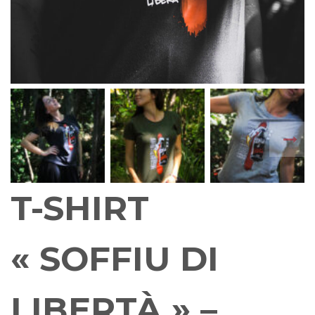
T-SHIRT
« SOFFIU DI
LIBERTÀ » –