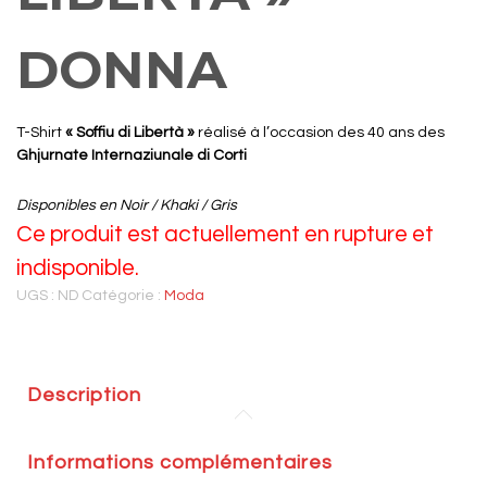
DONNA
T-Shirt
« Soffiu di Libertà »
réalisé à l’occasion des 40 ans des
Ghjurnate Internaziunale di Corti
Disponibles en Noir / Khaki / Gris
Ce produit est actuellement en rupture et
indisponible.
UGS :
ND
Catégorie :
Moda
Description
Informations complémentaires