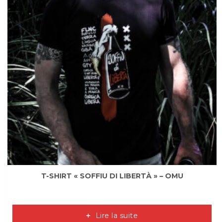
T-SHIRT « SOFFIU DI LIBERTÀ » – OMU
Lire la suite