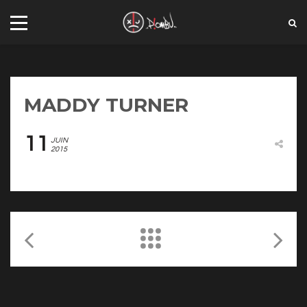
MADDY TURNER
11
JUIN
2015