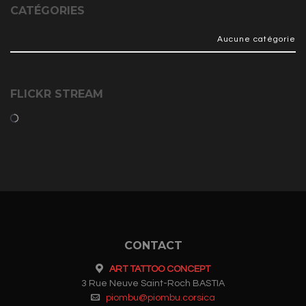
CATÉGORIES
Aucune catégorie
FLICKR STREAM
CONTACT
ART TATTOO CONCEPT
3 Rue Neuve Saint-Roch BASTIA
piombu@piombu.corsica