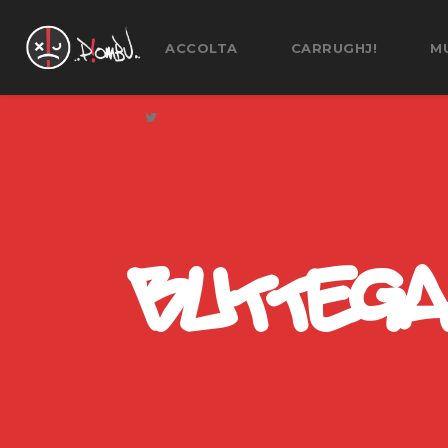
ACCOLTA
CARRUGHJ!
M
BUTTEGA