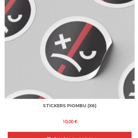
STICKERS PIOMBU (X6)
10,00
€