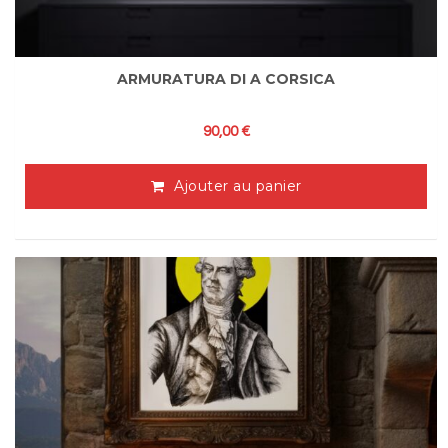
ARMURATURA DI A CORSICA
90,00
€
Ajouter au panier