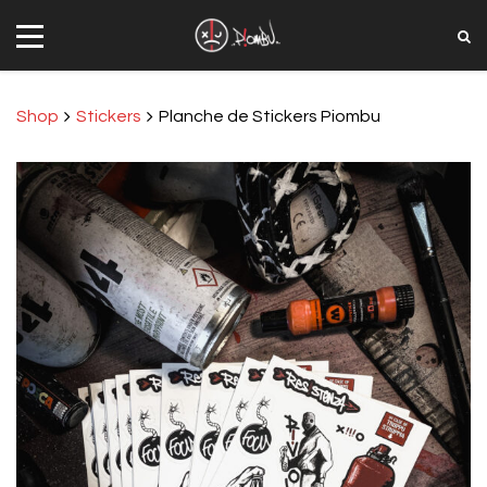
Shop
Stickers
Planche de Stickers Piombu