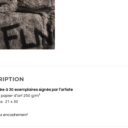
RIPTION
tée à 30 exemplaires signés par l’artiste
 papier d’art 250 g/m²
 : 21 x 30
ns encadrement