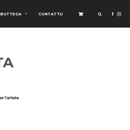
BUTTEGA
CUNTATTU
TA
r l’artiste