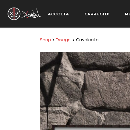
ACCOLTA
CARRUGHJ!
M
Shop
Disegni
Cavalcata