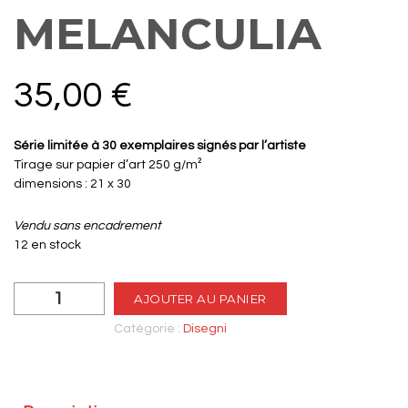
MELANCULIA
35,00
€
Série limitée à 30 exemplaires signés par l’artiste
Tirage sur papier d’art 250 g/m²
dimensions : 21 x 30
Vendu sans encadrement
12 en stock
quantité
AJOUTER AU PANIER
de
Melanculia
Catégorie :
Disegni