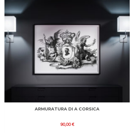
ARMURATURA DI A CORSICA
90,00
€