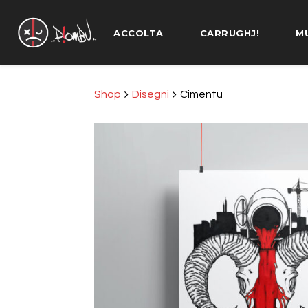
ACCOLTA
CARRUGHJ!
M
Shop
Disegni
Cimentu