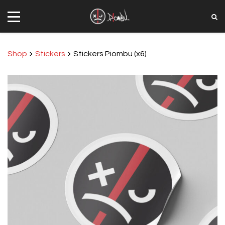
Shop
Stickers
Stickers Piombu (x6)